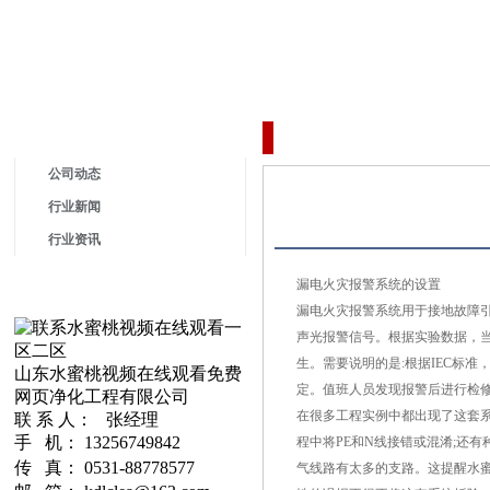
您当前的位置：
首页
新闻资讯
新闻资讯
公司动态
行业新闻
行业资讯
漏电火灾报警系统的设置
漏电火灾报警系统用于接地故障引起
声光报警信号。根据实验数据
生。需要说明的是:根据IEC标
山东水蜜桃视频在线观看免费
定。值班人员发现报警后进行检修排
网页净化工程有限公司
在很多工程实例中都出现了这套系统误
联 系 人： 张经理
手 机： 13256749842
程中将PE和N线接错或混淆;还有种
传 真： 0531-88778577
气线路有太多的支路。这提醒